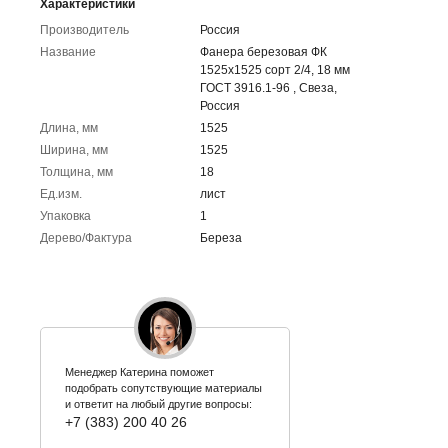
Характеристики
Производитель
Россия
Название
Фанера березовая ФК
1525x1525 сорт 2/4, 18 мм
ГОСТ 3916.1-96 , Свеза,
Россия
Длина, мм
1525
Ширина, мм
1525
Толщина, мм
18
Ед.изм.
лист
Упаковка
1
Дерево/Фактура
Береза
Менеджер Катерина поможет
подобрать сопутствующие материалы
и ответит на любый другие вопросы:
+7 (383) 200 40 26