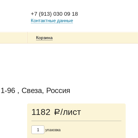
+7 (913) 030 09 18
Контактные данные
Корзина
1-96 , Свеза, Россия
1182
/лист
a
упаковка