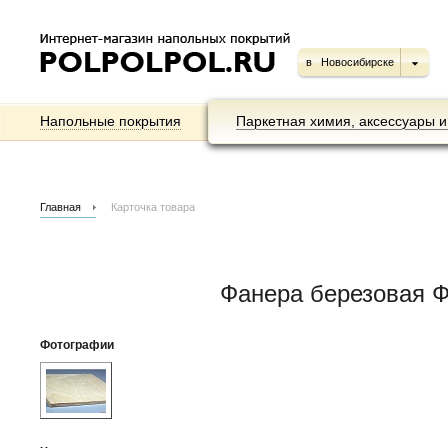
в
Новосибирске
Напольные покрытия
Паркетная химия, аксессуары и
Главная
Карточка товара
Фанера березовая ФК
Фотографии