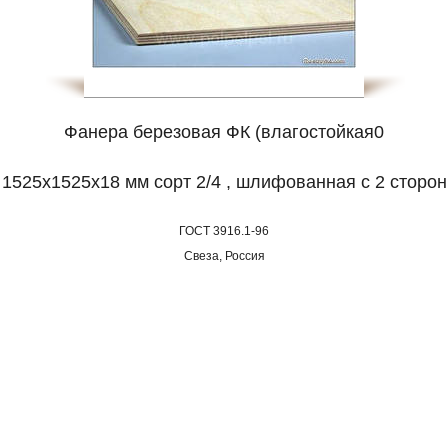
Фанера березовая ФК (влагостойкая0
1525x1525х18 мм сорт 2/4 , шлифованная с 2 сторон
ГОСТ 3916.1-96
Свеза, Россия