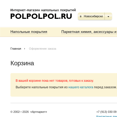
в
Новосибирске
Напольные покрытия
Паркетная химия, аксессуары и
Главная
Оформление заказа
Корзина
В вашей корзине пока нет товаров, готовых к заказу.
Выберите напольные покрытия из
нашего каталога
перед заказом.
© 2002—2026 «Артпаркет»
+7 (913) 030 09
Контактные да