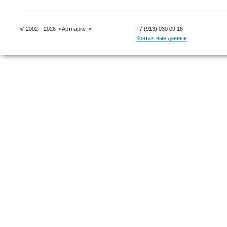
© 2002—2026 «Артпаркет»
+7 (913) 030 09 18
Контактные данные