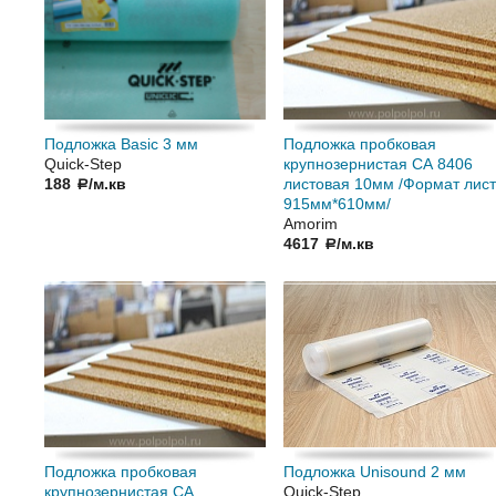
Подложка Basic 3 мм
Подложка пробковая
Quick-Step
крупнозернистая СА 8406
188
/м.кв
листовая 10мм /Формат лис
a
915мм*610мм/
Amorim
4617
/м.кв
a
Подложка пробковая
Подложка Unisound 2 мм
крупнозернистая СА
Quick-Step