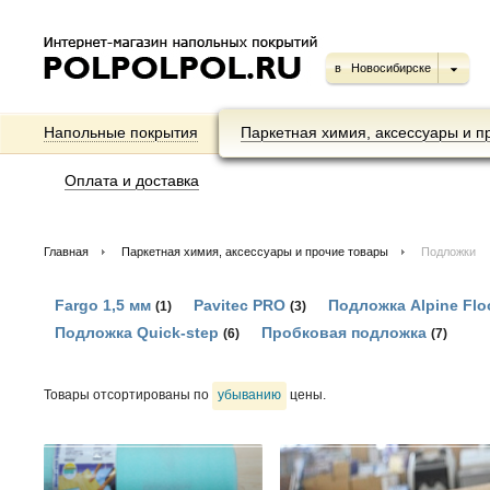
в
Новосибирске
Напольные покрытия
Паркетная химия, аксессуары и п
Оплата и доставка
Главная
Паркетная химия, аксессуары и прочие товары
Подложки
Fargo 1,5 мм
Paviteс PRO
Подложка Alpine Flo
(1)
(3)
Подложка Quick-step
Пробковая подложка
(6)
(7)
Товары отсортированы по
убыванию
цены.