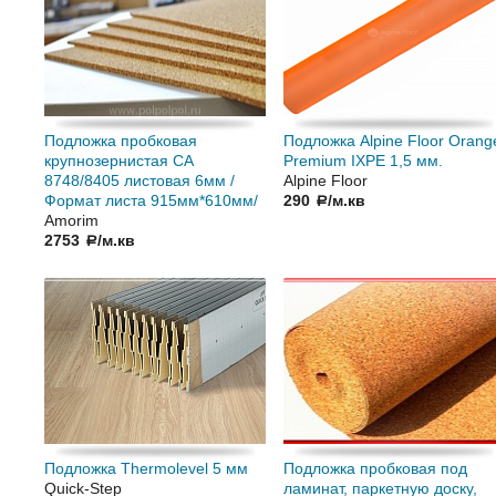
Подложка пробковая
Подложка Alpine Floor Orang
крупнозернистая СА
Premium IXPE 1,5 мм.
8748/8405 листовая 6мм /
Alpine Floor
Формат листа 915мм*610мм/
290
/м.кв
a
Amorim
2753
/м.кв
a
Подложка Thermolevel 5 мм
Подложка пробковая под
Quick-Step
ламинат, паркетную доску,