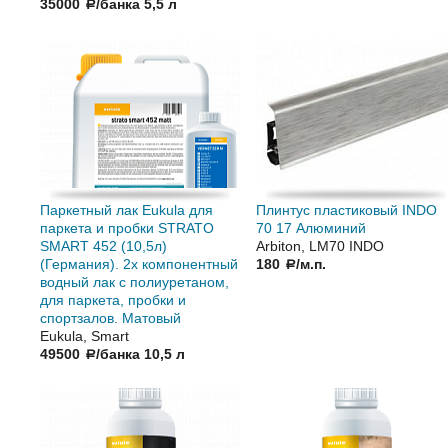
35000
/банка 5,5 л
a
Паркетный лак Eukula для
Плинтус пластиковый INDO
паркета и пробки STRATO
70 17 Алюминий
SMART 452 (10,5л)
Arbiton, LM70 INDO
(Германия). 2х компонентный
180
/м.п.
a
водный лак с полиуретаном,
для паркета, пробки и
спортзалов. Матовый
Eukula, Smart
49500
/банка 10,5 л
a