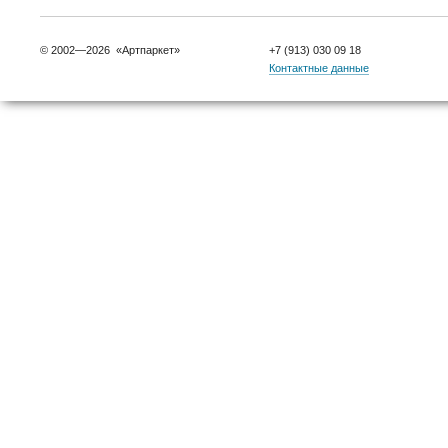
© 2002—2026 «Артпаркет»
+7 (913) 030 09 18
Контактные данные