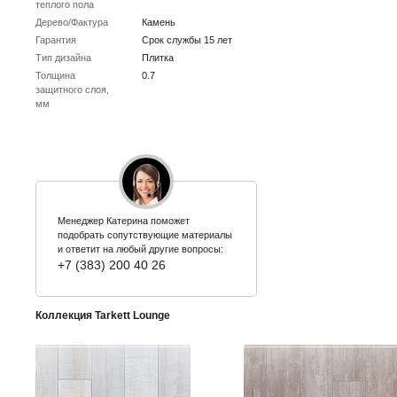
теплого пола
Дерево/Фактура
Камень
Гарантия
Срок службы 15 лет
Тип дизайна
Плитка
Толщина
0.7
защитного слоя,
мм
Менеджер Катерина поможет
подобрать сопутствующие материалы
и ответит на любый другие вопросы:
+7 (383) 200 40 26
Коллекция Tarkett Lounge