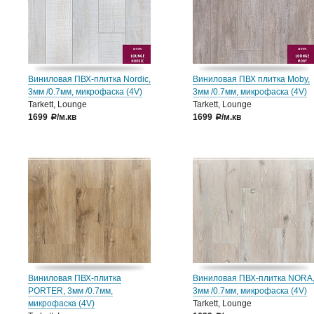
Виниловая ПВХ-плитка Nordic,
Виниловая ПВХ плитка Moby,
3мм /0.7мм, микрофаска (4V)
3мм /0.7мм, микрофаска (4V)
Tarkett, Lounge
Tarkett, Lounge
1699
/м.кв
1699
/м.кв
a
a
Виниловая ПВХ-плитка
Виниловая ПВХ-плитка NORA
PORTER, 3мм /0.7мм,
3мм /0.7мм, микрофаска (4V)
микрофаска (4V)
Tarkett, Lounge