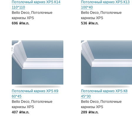
Потолочный карниз XPS К14
Потолочный карниз XPS К13
110*110
100*40
Bello Deco, Потолочные
Bello Deco, Потолочные
карнизы XPS
карнизы XPS
696
/м.п.
536
/м.п.
a
a
Потолочный карниз XPS К9
Потолочный карниз XPS К8
60*45
45*30
Bello Deco, Потолочные
Bello Deco, Потолочные
карнизы XPS
карнизы XPS
407
/м.п.
289
/м.п.
a
a