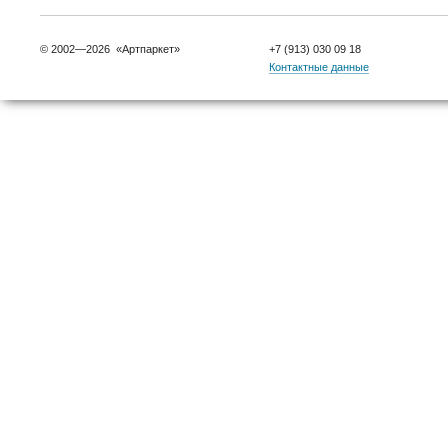
© 2002—2026 «Артпаркет»
+7 (913) 030 09 18
Контактные данные