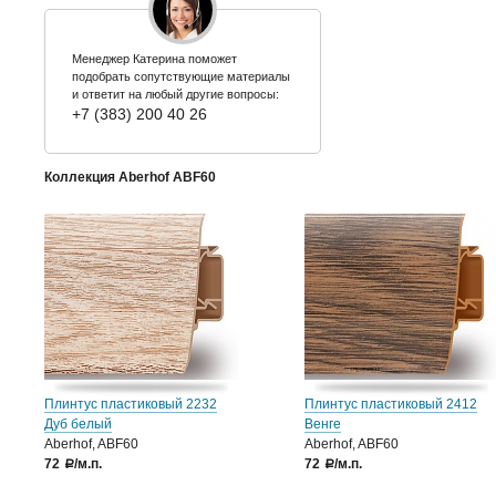
Менеджер Катерина поможет
подобрать сопутствующие материалы
и ответит на любый другие вопросы:
+7 (383) 200 40 26
Коллекция Aberhof ABF60
Плинтус пластиковый 2232
Плинтус пластиковый 2412
Дуб белый
Венге
Aberhof, ABF60
Aberhof, ABF60
72
/м.п.
72
/м.п.
a
a