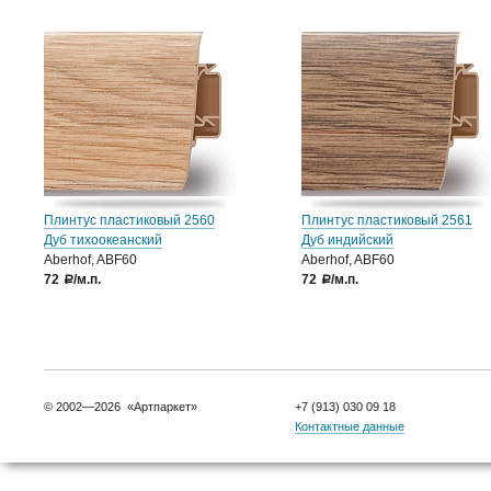
Плинтус пластиковый 2560
Плинтус пластиковый 2561
Дуб тихоокеанский
Дуб индийский
Aberhof, ABF60
Aberhof, ABF60
72
/м.п.
72
/м.п.
a
a
© 2002—2026 «Артпаркет»
+7 (913) 030 09 18
Контактные данные