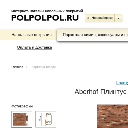
в
Новосибирске
Напольные покрытия
Паркетная химия, аксессуары и п
Оплата и доставка
Главная
Карточка товара
Плинт
Aberhof Плинтус
Фотографии