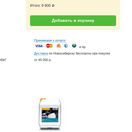
Итого:
9 900
a
Добавить в корзину
Принимаем к оплате:
и пр.
Доставка
по Новосибирску бесплатно при покупке
убе!
от 45 000 р.