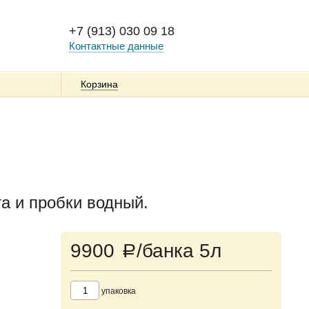
+7 (913) 030 09 18
Контактные данные
Корзина
та и пробки водный.
9900
/банка 5л
a
упаковка