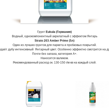
Грунт
Eukula (Германия)
Водный, однокомпонентный акрилатный с эффектом Янтарь
Strato 203 Amber Prime (5л)
Один из лучших грунтов для паркета и пробковых покрытий.
даёт дубу интенсивный Янтарный цвет. Особенно эффектно смотрится на д
Почти без запаха, категория А+.
Наносится валиком.
Рекомендованный расход ок. 130-150 г/м кв на каждый слой.