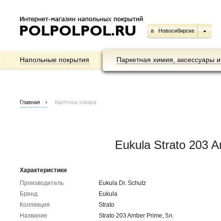
в
Новосибирске
Напольные покрытия
Паркетная химия, аксессуары и
Главная
Карточка товара
Eukula Strato 203 
Характеристики
Производитель
Eukula Dr. Schutz
Бренд
Eukula
Коллекция
Strato
Название
Strato 203 Amber Prime, 5л.