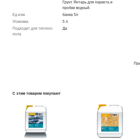
Грунт Янтарь для паркета и
пробки водный.
Ед.изм.
банка 5л
Упаковка
5 л
Подходит для теплого
Да
пола
При
С этим товаром покупают