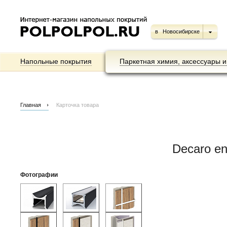
в
Новосибирске
Напольные покрытия
Паркетная химия, аксессуары и
Главная
Карточка товара
Decaro e
Фотографии