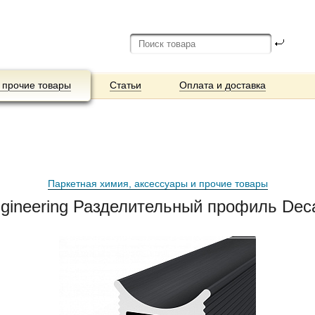
 прочие товары
Статьи
Оплата и доставка
Паркетная химия, аксессуары и прочие товары
ngineering Разделительный профиль Dec