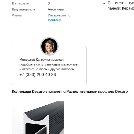
Тип стен: Шту
В упаковке
3
панели; Керамо
Вид материала
Алюминий
Файлы
Инструкция по
монтажу
Менеджер Катерина поможет
подобрать сопутствующие материалы
и ответит на любый другие вопросы:
+7 (383) 200 40 26
Коллекция Decaro engineering Разделительный профиль Decaro