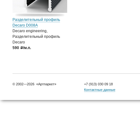
Разделительный профиль
Decaro D008А
Decaro engineering,
Разделительный профиль
Decaro
590
/м.п.
a
© 2002—2026 «Артпаркет»
+7 (913) 030 09 18
Контактные данные