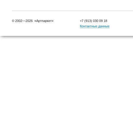
© 2002—2026 «Артпаркет»
+7 (913) 030 09 18
Контактные данные