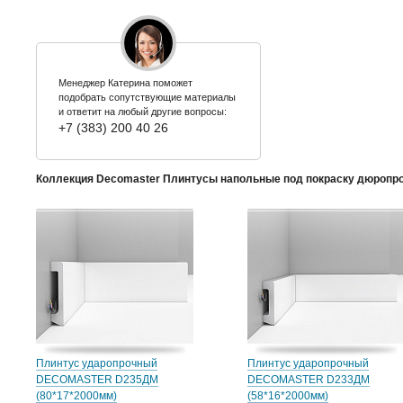
Менеджер Катерина поможет
подобрать сопутствующие материалы
и ответит на любый другие вопросы:
+7 (383) 200 40 26
Коллекция Decomaster Плинтусы напольные под покраску дюропр
Плинтус ударопрочный
Плинтус ударопрочный
DECOMASTER D235ДМ
DECOMASTER D233ДМ
(80*17*2000мм)
(58*16*2000мм)