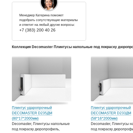
Менеджер Катерина поможет
подобрать сопутствующие материалы
и ответит на любый другие вопросы:
+7 (383) 200 40 26
Коллекция Decomaster Плинтусы напольные под покраску дюропр
Плинтус ударопрочный
Плинтус ударопрочный
DECOMASTER D235ДМ
DECOMASTER D233ДМ
(80*17*2000мм)
(58*16*2000мм)
Decomaster, Плинтусы напольные
Decomaster, Плинтусы 
под покраску дюропрофиль,
под покраску дюропрофи