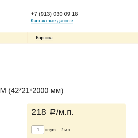
+7 (913) 030 09 18
Контактные данные
Корзина
 (42*21*2000 мм)
218
/м.п.
a
штука
—
2
м.п.