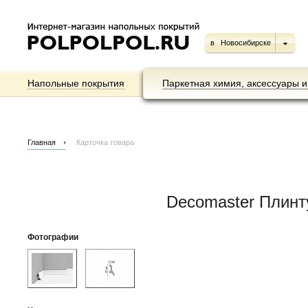
в
Новосибирске
Напольные покрытия
Паркетная химия, аксессуары и
Главная
Карточка товара
Decomaster Плин
Фотографии