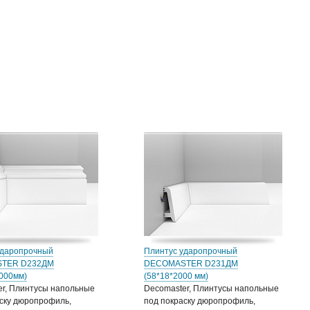
ударопрочный
Плинтус ударопрочный
TER D232ДМ
DECOMASTER D231ДМ
2000мм)
(58*18*2000 мм)
er, Плинтусы напольные
Decomaster, Плинтусы напольные
ску дюропрофиль,
под покраску дюропрофиль,