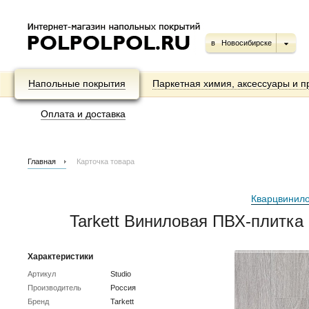
в
Новосибирске
Напольные покрытия
Паркетная химия, аксессуары и п
Оплата и доставка
Главная
Карточка товара
Кварцвинило
Tarkett Виниловая ПВХ-плитка 
Характеристики
Артикул
Studio
Производитель
Россия
Бренд
Tarkett