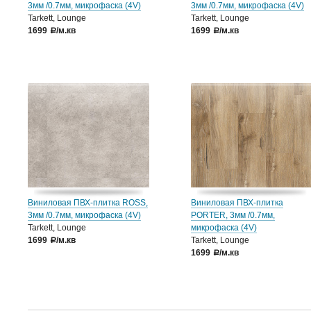
3мм /0.7мм, микрофаска (4V)
3мм /0.7мм, микрофаска (4V)
Tarkett, Lounge
Tarkett, Lounge
1699
/м.кв
1699
/м.кв
a
a
Виниловая ПВХ-плитка ROSS,
Виниловая ПВХ-плитка
3мм /0.7мм, микрофаска (4V)
PORTER, 3мм /0.7мм,
Tarkett, Lounge
микрофаска (4V)
1699
/м.кв
Tarkett, Lounge
a
1699
/м.кв
a