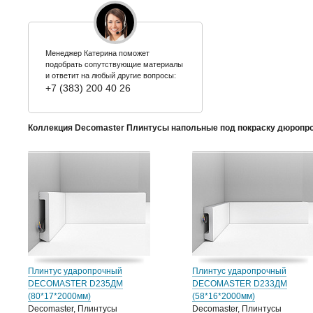
Менеджер Катерина поможет
подобрать сопутствующие материалы
и ответит на любый другие вопросы:
+7 (383) 200 40 26
Коллекция Decomaster Плинтусы напольные под покраску дюропр
Плинтус ударопрочный
Плинтус ударопрочный
DECOMASTER D235ДМ
DECOMASTER D233ДМ
(80*17*2000мм)
(58*16*2000мм)
Decomaster, Плинтусы
Decomaster, Плинтусы