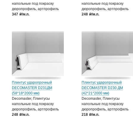
напольные под покраску
напольные под покраску
дюропрофиль, артпрофиль
дюропрофиль, артпрофиль
347
/м.п.
248
/м.п.
a
a
Плинтус ударопрочный
Плинтус ударопрочный
DECOMASTER D231ДМ
DECOMASTER D230 ДМ
(58*18*2000 мм)
(42*21*2000 мм)
Decomaster, Плинтусы
Decomaster, Плинтусы
напольные под покраску
напольные под покраску
дюропрофиль, артпрофиль
дюропрофиль, артпрофиль
248
/м.п.
218
/м.п.
a
a