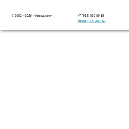
© 2002—2026 «Артпаркет»
+7 (913) 030 09 18
Контактные данные