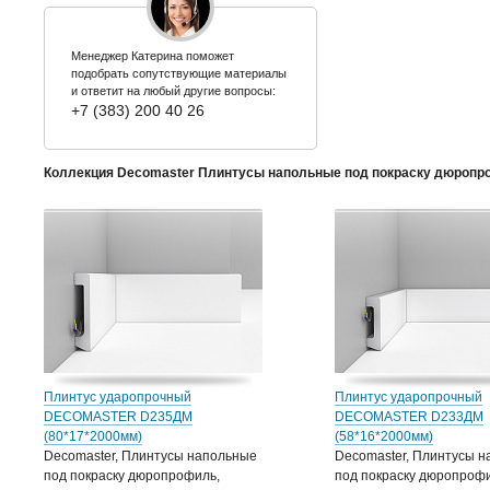
Менеджер Катерина поможет
подобрать сопутствующие материалы
и ответит на любый другие вопросы:
+7 (383) 200 40 26
Коллекция Decomaster Плинтусы напольные под покраску дюропр
Плинтус ударопрочный
Плинтус ударопрочный
DECOMASTER D235ДМ
DECOMASTER D233ДМ
(80*17*2000мм)
(58*16*2000мм)
Decomaster, Плинтусы напольные
Decomaster, Плинтусы 
под покраску дюропрофиль,
под покраску дюропрофи