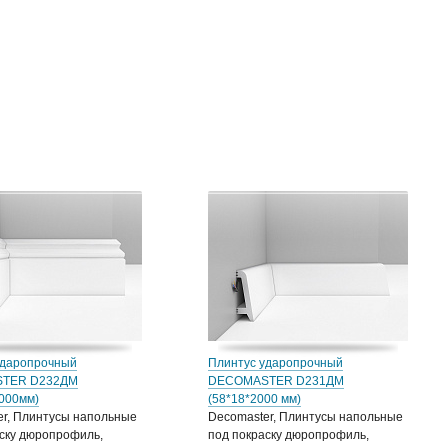
ударопрочный
Плинтус ударопрочный
TER D232ДМ
DECOMASTER D231ДМ
2000мм)
(58*18*2000 мм)
er, Плинтусы напольные
Decomaster, Плинтусы напольные
ску дюропрофиль,
под покраску дюропрофиль,