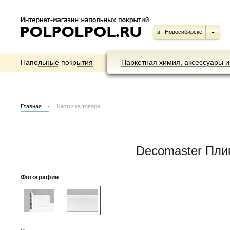
в
Новосибирске
Напольные покрытия
Паркетная химия, аксессуары и
Главная
Карточка товара
Decomaster Пл
Фотографии