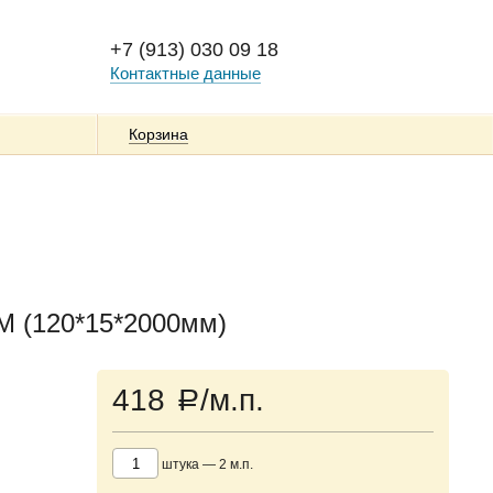
+7 (913) 030 09 18
Контактные данные
Корзина
 (120*15*2000мм)
418
/м.п.
a
штука
—
2
м.п.