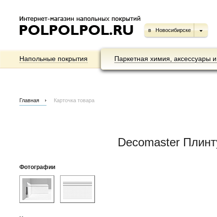
в
Новосибирске
Напольные покрытия
Паркетная химия, аксессуары и
Главная
Карточка товара
Decomaster Плин
Фотографии