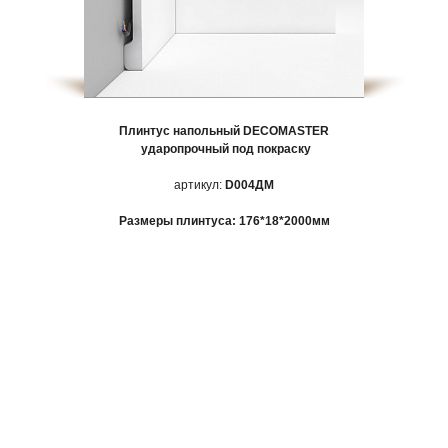
Плинтус напольный
DECOMASTER
ударопрочный под покраску
артикул:
D004ДМ
Размеры плинтуса: 176*18*2000мм