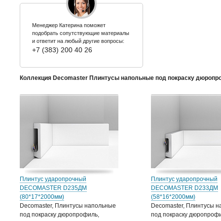
Менеджер Катерина поможет
подобрать сопутствующие материалы
и ответит на любый другие вопросы:
+7 (383) 200 40 26
Коллекция Decomaster Плинтусы напольные под покраску дюропр
Плинтус ударопрочный
Плинтус ударопрочный
DECOMASTER D235ДМ
DECOMASTER D233ДМ
(80*17*2000мм)
(58*16*2000мм)
Decomaster, Плинтусы напольные
Decomaster, Плинтусы 
под покраску дюропрофиль,
под покраску дюропрофи