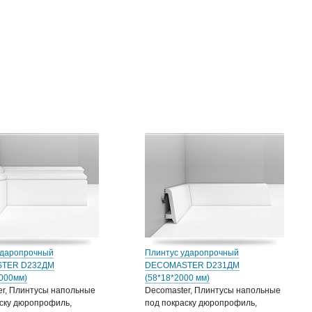
ударопрочный
Плинтус ударопрочный
TER D232ДМ
DECOMASTER D231ДМ
2000мм)
(58*18*2000 мм)
er, Плинтусы напольные
Decomaster, Плинтусы напольные
ску дюропрофиль,
под покраску дюропрофиль,