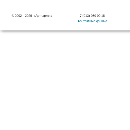
© 2002—2026 «Артпаркет»
+7 (913) 030 09 18
Контактные данные