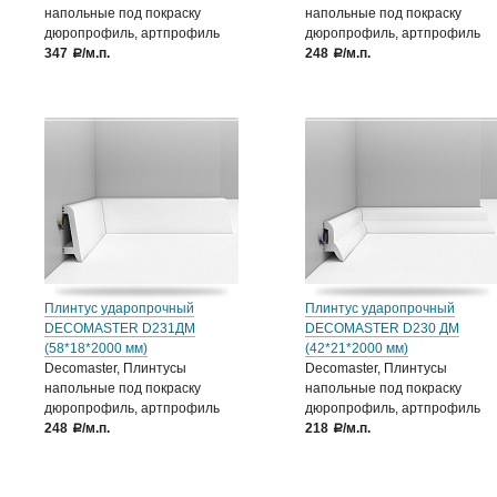
напольные под покраску
напольные под покраску
дюропрофиль, артпрофиль
дюропрофиль, артпрофиль
347
/м.п.
248
/м.п.
a
a
Плинтус ударопрочный
Плинтус ударопрочный
DECOMASTER D231ДМ
DECOMASTER D230 ДМ
(58*18*2000 мм)
(42*21*2000 мм)
Decomaster, Плинтусы
Decomaster, Плинтусы
напольные под покраску
напольные под покраску
дюропрофиль, артпрофиль
дюропрофиль, артпрофиль
248
/м.п.
218
/м.п.
a
a