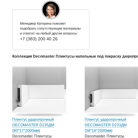
Менеджер Катерина поможет
подобрать сопутствующие материалы
и ответит на любый другие вопросы:
+7 (383) 200 40 26
Коллекция Decomaster Плинтусы напольные под покраску дюропр
Плинтус ударопрочный
Плинтус ударопрочный
DECOMASTER D235ДМ
DECOMASTER D233ДМ
(80*17*2000мм)
(58*16*2000мм)
Decomaster, Плинтусы
Decomaster, Плинтусы